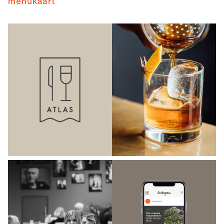
menukaart