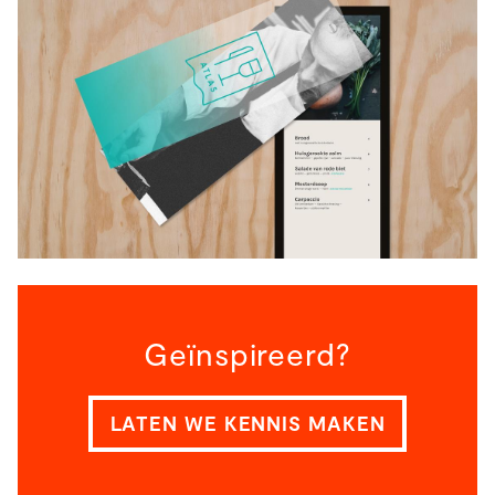
Geïnspireerd?
LATEN WE KENNIS MAKEN